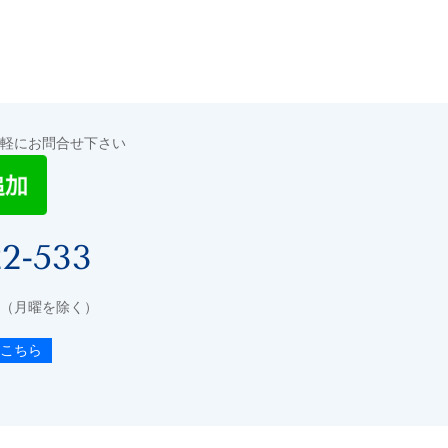
気軽にお問合せ下さい
22-533
:00（月曜を除く）
こちら