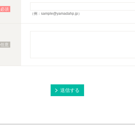
必須
（例：sample@yamadahp.jp）
任意