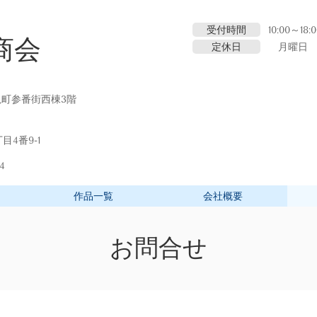
受付時間
10:00～18:
商会
定休日
月曜日
丸亀町参番街西棟3階
目4番9-1
4
作品一覧
会社概要
お問合せ