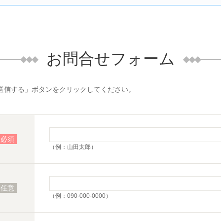
お問合せフォーム
送信する」ボタンをクリックしてください。
必須
（例：山田太郎）
任意
（例：090-000-0000）